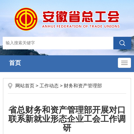
首页
导
航
网站首页
>
工作动态
>
财务和资产管理部
省总财务和资产管理部开展对口
联系新就业形态企业工会工作调
研