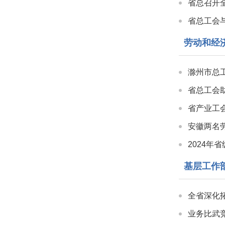
省总召开
省总工会
劳动和经
滁州市总
省总工会
省产业工
安徽两名
2024年
基层工作
全省深化
业务比武