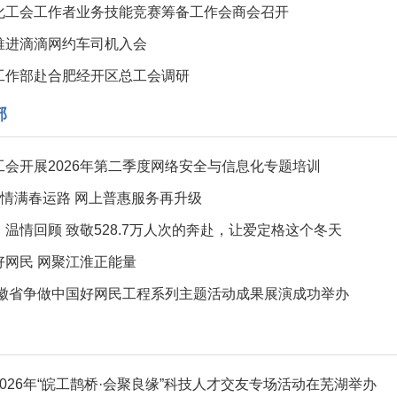
化工会工作者业务技能竞赛筹备工作会商会召开
推进滴滴网约车司机入会
工作部赴合肥经开区总工会调研
部
工会开展2026年第二季度网络安全与信息化专题培训
”情满春运路 网上普惠服务再升级
温情回顾 致敬528.7万人次的奔赴，让爱定格这个冬天
好网民 网聚江淮正能量
年安徽省争做中国好网民工程系列主题活动成果展演成功举办
026年“皖工鹊桥·会聚良缘”科技人才交友专场活动在芜湖举办