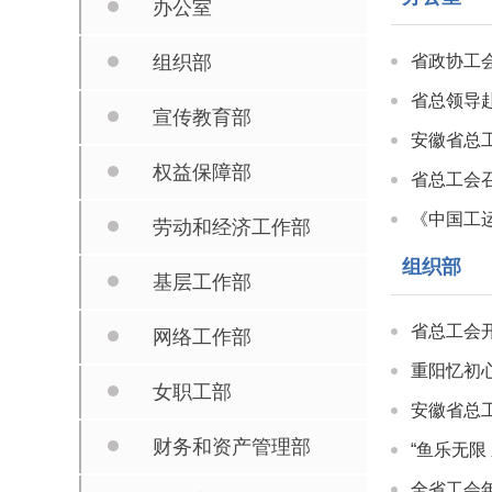
办公室
组织部
省政协工
省总领导
宣传教育部
安徽省总
权益保障部
省总工会
《中国工
劳动和经济工作部
组织部
基层工作部
省总工会
网络工作部
重阳忆初
女职工部
安徽省总
财务和资产管理部
“鱼乐无限
全省工会