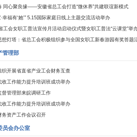
春 同心聚良缘——安徽省总工会打造“微休养”共建联谊新模式
万家·幸福有‘她’” 5.15国际家庭日线上主题交流活动举办
全省工会女职工普法宣传月活动启动仪式暨女职工普法“云课堂”举
思想灯塔：省总工会积极组织参与全国女职工新春游园有奖答题
产管理部
组织开展省直省产业工会财务互查
代收工作能力提升培训班成功举办
监督管理部来皖调研工作
代收工作能力提升培训班成功举办
财务资产工作会议召开
委员会办公室