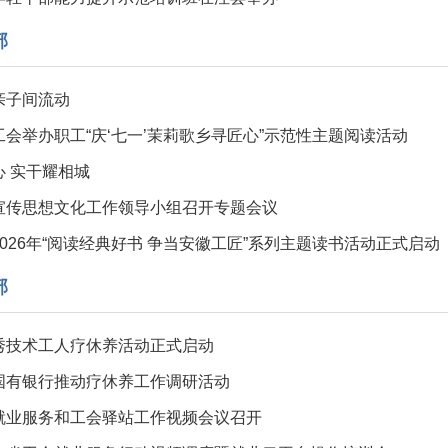
部
亲子间流动
会举办职工“庆‘七一’茉莉歌乡寻匠心”示范性主题阅读活动
心 实干耀相城
宣传思想文化工作领导小组召开专题会议
026年“阅读经典好书 争当安徽工匠”系列主题读书活动正式启动
部
秀技术工人疗休养活动正式启动
国有银行推动疗休养工作调研活动
就业服务和工会驿站工作视频会议召开