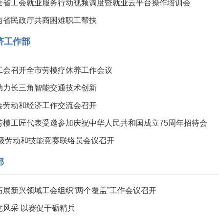
全省工会就业服务行动视频调度暨就业云平台操作培训会
与省民政厅共商困难职工帮扶
济工作部
工会召开全市劳模疗休养工作会议
助力长三角智能交通技术创新
会劳动和经济工作交流会召开
劳模工匠代表受邀参加庆祝中华人民共和国成立75周年招待会
省级劳动和技能竞赛联络员会议召开
部
拓展新兴领域工会组织“两个覆盖”工作会议召开
竞风采 以赛促干砺精兵