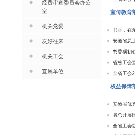
经费审查委员会办公
室
宣传教育
机关党委
书香，在
友好往来
安徽省总工
书香砺初
机关工会
省总工会
直属单位
全省工会2
权益保障
安徽省优
省总开展
全省工会