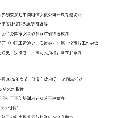
会界别委员赴中国电信安徽公司开展专题调研
赴平安建设联系点调研督导
工会举办国家安全教育宣讲省级选拔赛
召开《中国工运通史（安徽卷）》第一轮审校工作会议
运通史（安徽卷）》撰写人员培训班在肥举办
开展2026年春节走访慰问老领导、老同志活动
心 薪火永相传
工会组工干部培训班在省总干校举办
 乐享银龄”
年轻干部能力提升示范培训班在泾县举办