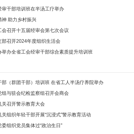
经审干部培训班在半汤工疗举办
精神 助力乡村振兴
工会召开十五届经审会第七次会议
部召开2024年度组织生活会
办举办全省工会经审干部综合素质提升培训班
干部（群团干部）培训班 在省工人半汤疗养院举办
党组与驻会纪检监察组召开会商会
机关召开警示教育大会
机关组织年轻干部开展“沉浸式”警示教育活动
党委组织党员集体过“政治生日”