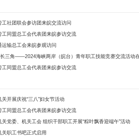
劳工社团联会参访团来皖交流访问
劳工同盟总工会代表团来皖参访交流
通运输总工会来皖参观访问
劳工同盟总工会代表团来皖参访交流
机关开展庆祝“三八”妇女节活动
劳工同盟总工会代表团来皖参访交流
机关党委、机关工会 组织干部职工开展“粽叶飘香迎端午”活动
机关职工书吧正式启用