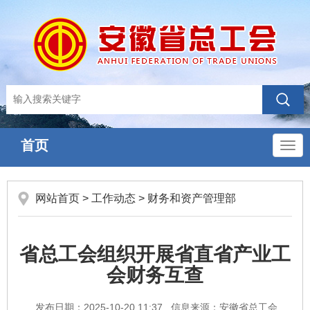
首页
导
航
网站首页
>
工作动态
>
财务和资产管理部
省总工会组织开展省直省产业工
会财务互查
发布日期：2025-10-20 11:37
信息来源：安徽省总工会