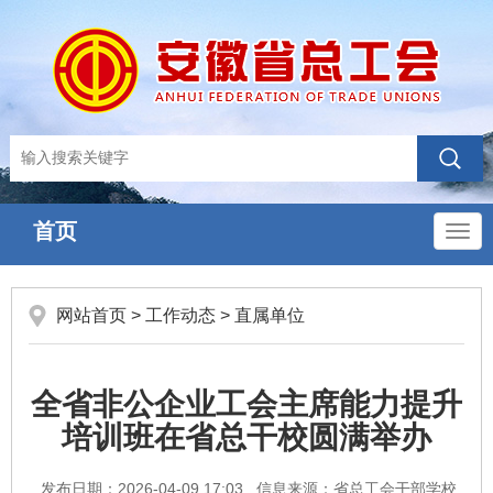
首页
导
航
网站首页
>
工作动态
>
直属单位
全省非公企业工会主席能力提升
培训班在省总干校圆满举办
发布日期：2026-04-09 17:03
信息来源：省总工会干部学校