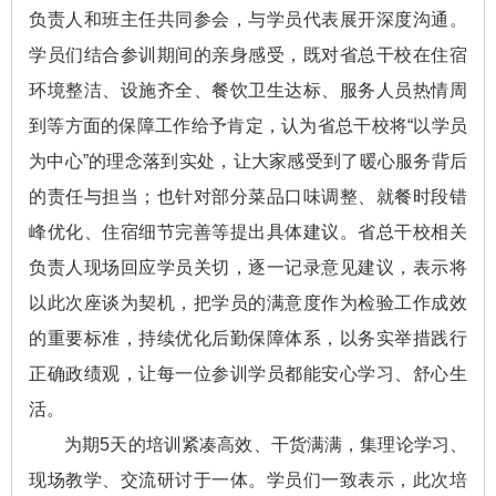
负责人和班主任共同参会，与学员代表展开深度沟通。
学员们结合参训期间的亲身感受，既对省总干校在住宿
环境整洁、设施齐全、餐饮卫生达标、服务人员热情周
到等方面的保障工作给予肯定，认为省总干校将“以学员
为中心”的理念落到实处，让大家感受到了暖心服务背后
的责任与担当；也针对部分菜品口味调整、就餐时段错
峰优化、住宿细节完善等提出具体建议。省总干校相关
负责人现场回应学员关切，逐一记录意见建议，表示将
以此次座谈为契机，把学员的满意度作为检验工作成效
的重要标准，持续优化后勤保障体系，以务实举措践行
正确政绩观，让每一位参训学员都能安心学习、舒心生
活。
为期5天的培训紧凑高效、干货满满，集理论学习、
现场教学、交流研讨于一体。学员们一致表示，此次培