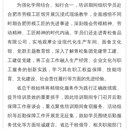
为强化学用结合、知行合一，培训期间组织学员赴
合肥市劳模工匠馆开展沉浸式现场教学，全面感悟不同
时期合肥劳模工匠的先进事迹，深刻领会劳模精神、劳
动精神、工匠精神的时代内涵。学员们还走进青松食品
有限公司，实地观摩企业现代化生产车间、面食文化
馆、党群主题教育馆，深入了解青松集团党建带工建、
工建促党建，将工会工作融入生产经营、企业文化与职
工服务的创新实践，学习其在职工权益保障、技能培
育、文化建设、社会责任履行等方面的先进经验。
省总干校始终将精细化服务作为践行正确政绩观、
提升培训质效的重要抓手，因此培训期间专门召开后勤
保障工作座谈会，重点聚焦培训期间食宿服务、活动组
织等后勤保障工作开展意见征集，鼓励学员围绕后勤服
务优化等方面坦诚建言。省总干校领导、相关职能部门