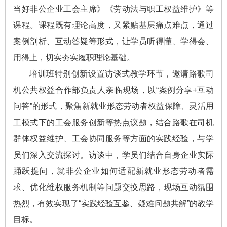
当好非公企业工会主席》《劳动法与职工权益维护》等
课程。课程既有理论高度，又紧贴基层痛点难点，通过
案例剖析、互动答疑等形式，让学员听得懂、学得会、
用得上，切实夯实履职理论基础。
培训班特别创新设置访谈式教学环节，邀请路歌司
机公共权益合作部负责人亲临现场，以“案例分享+互动
问答”的形式，聚焦新就业形态劳动者权益保障、灵活用
工模式下的工会服务创新等热点议题，结合路歌在司机
群体权益维护、工会协同服务等方面的实践经验，与学
员们深入交流探讨。访谈中，学员们结合自身企业实际
踊跃提问，就非公企业如何适配新就业形态劳动者需
求、优化维权服务机制等问题交换思路，现场互动氛围
热烈，有效实现了“实践经验互鉴、疑难问题共解”的教学
目标。