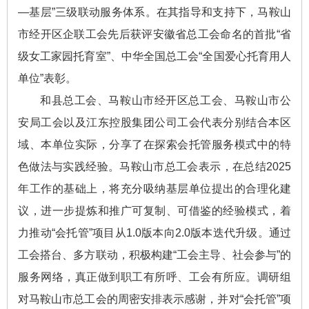
—基层”三级联动服务体系。在其指导和支持下，马鞍山
市经开区企联工会先后获评安徽省总工会命名的首批“省
级女工家园托育室”、中华全国总工会“全国爱心托育用人
单位”表彰。
和县总工会、马鞍山市经开区总工会、马鞍山市公
安局工会以及江东控股集团公司工会代表分别结合本区
域、本单位实际，分享了在探索会托管服务模式中的特
色做法与实践经验。马鞍山市总工会表示，在总结2025
年工作的基础上，将充分吸纳基层单位提出的合理化建
议，进一步提炼和推广可复制、可借鉴的经验模式，着
力推动“会托管”项目从1.0版本向2.0版本迭代升级。通过
工会搭台、多方联动，积极构建“工会主导、社会参与”的
服务网络，真正做到职工有所呼、工会有所应。调研组
对马鞍山市总工会的周密安排表示感谢，并对“会托管”项