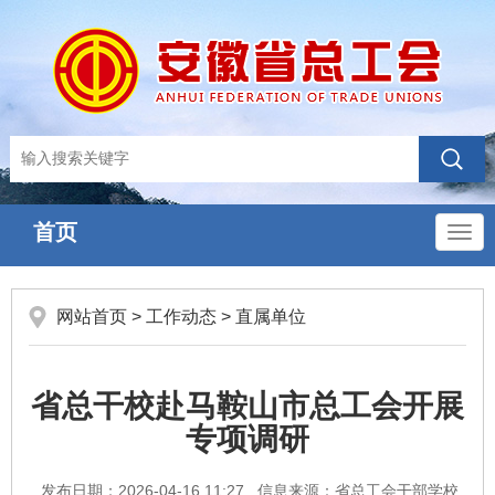
首页
导
航
网站首页
>
工作动态
>
直属单位
省总干校赴马鞍山市总工会开展
专项调研
发布日期：2026-04-16 11:27
信息来源：省总工会干部学校