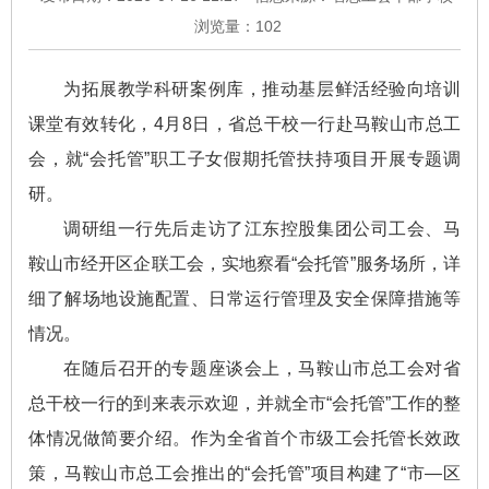
浏览量：
102
为拓展教学科研案例库，推动基层鲜活经验向培训
课堂有效转化，4月8日，省总干校一行赴马鞍山市总工
会，就“会托管”职工子女假期托管扶持项目开展专题调
研。
调研组一行先后走访了江东控股集团公司工会、马
鞍山市经开区企联工会，实地察看“会托管”服务场所，详
细了解场地设施配置、日常运行管理及安全保障措施等
情况。
在随后召开的专题座谈会上，马鞍山市总工会对省
总干校一行的到来表示欢迎，并就全市“会托管”工作的整
体情况做简要介绍。作为全省首个市级工会托管长效政
策，马鞍山市总工会推出的“会托管”项目构建了“市—区