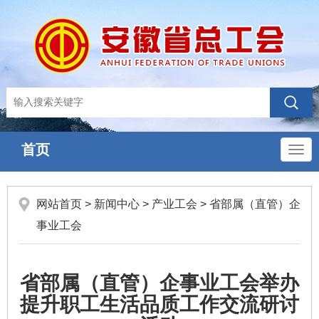
首页
导
航
网站首页
>
新闻中心
>
产业工会
>
省部属（直管）企
事业工会
省部属（直管）企事业工会举办
提升职工生活品质工作交流研讨