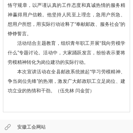
恪守规章，以严谨认真的工作态度和真诚热情的服务精
神赢得用户信赖。他坚持人民至上理念，急用户所急、
想用户所想，用实际行动诠释了“奉献邮政、服务社会”的
铮铮誓言。
活动结合主题教育，组织青年职工开展“我向劳模学
什么”专题讨论。活动中，大家踊跃发言，纷纷表示要将
劳模精神转化为岗位建功的实际行动。
本次宣讲活动在全县邮政系统掀起“学习劳模精神、
争当岗位先锋”的热潮，激发广大邮政职工立足岗位、建
功立业的热情和干劲。（伍先林 闫金贺）
安徽工会网站