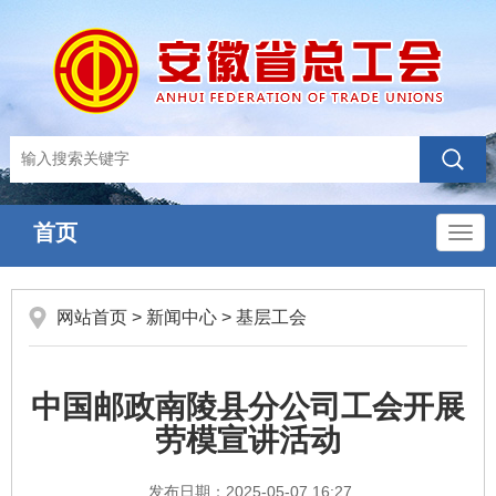
首页
导
航
网站首页
>
新闻中心
>
基层工会
中国邮政南陵县分公司工会开展
劳模宣讲活动
发布日期：2025-05-07 16:27