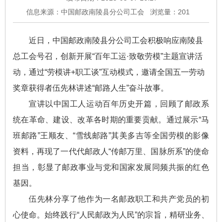
信息来源：中国邮政南陵县分公司工会
浏览量：
201
近日，中国邮政南陵县分公司工会积极响应南陵县
总工会号召，创新开展“百年工运·致敬劳模”主题宣讲活
动，通过“劳模讲+职工谈”互动模式，邀请全国五一劳动
奖章获得者伍先林讲述“邮路人生”奋斗故事。
宣讲以中国工人运动百年历史开篇，回顾了邮政系
统在革命、建设、改革各时期的重要贡献。通过展示“马
班邮路”王顺友、“雪线邮路”其美多吉等全国劳模的影像
资料，再现了一代代邮政人“传邮万里、国脉所系”的使命
担当，彰显了邮政事业与党和国家发展同频共振的红色
基因。
伍先林分享了他作为一名邮政职工和共产党员的初
心使命。始终践行“人民邮政为人民”的宗旨，精研业务、