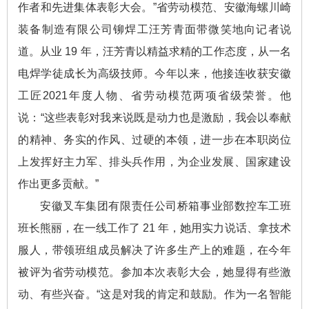
作者和先进集体表彰大会。”省劳动模范、安徽海螺川崎
装备制造有限公司铆焊工汪芳青面带微笑地向记者说
道。从业 19 年，汪芳青以精益求精的工作态度，从一名
电焊学徒成长为高级技师。今年以来，他接连收获安徽
工匠2021年度人物、省劳动模范两项省级荣誉。他
说：“这些表彰对我来说既是动力也是激励，我会以奉献
的精神、务实的作风、过硬的本领，进一步在本职岗位
上发挥好主力军、排头兵作用，为企业发展、国家建设
作出更多贡献。”
安徽叉车集团有限责任公司桥箱事业部数控车工班
班长熊丽，在一线工作了 21 年，她用实力说话、拿技术
服人，带领班组成员解决了许多生产上的难题，在今年
被评为省劳动模范。参加本次表彰大会，她显得有些激
动、有些兴奋。“这是对我的肯定和鼓励。作为一名智能