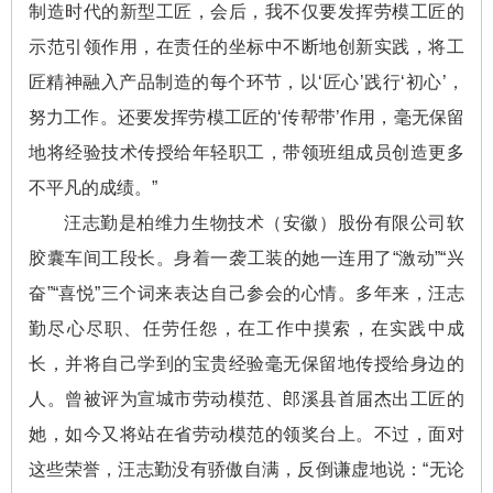
制造时代的新型工匠，会后，我不仅要发挥劳模工匠的
示范引领作用，在责任的坐标中不断地创新实践，将工
匠精神融入产品制造的每个环节，以‘匠心’践行‘初心’，
努力工作。还要发挥劳模工匠的‘传帮带’作用，毫无保留
地将经验技术传授给年轻职工，带领班组成员创造更多
不平凡的成绩。”
汪志勤是柏维力生物技术（安徽）股份有限公司软
胶囊车间工段长。身着一袭工装的她一连用了“激动”“兴
奋”“喜悦”三个词来表达自己参会的心情。多年来，汪志
勤尽心尽职、任劳任怨，在工作中摸索，在实践中成
长，并将自己学到的宝贵经验毫无保留地传授给身边的
人。曾被评为宣城市劳动模范、郎溪县首届杰出工匠的
她，如今又将站在省劳动模范的领奖台上。不过，面对
这些荣誉，汪志勤没有骄傲自满，反倒谦虚地说：“无论