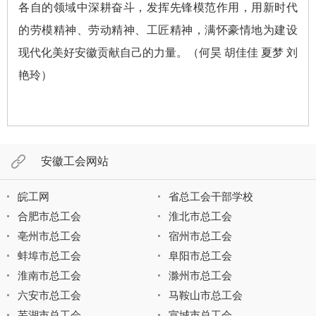
各自的领域中深耕奋斗，发挥先锋模范作用，用新时代
的劳模精神、劳动精神、工匠精神，满怀豪情地为建设
现代化美好安徽贡献自己的力量。（何昊 胡佳佳 夏梦 刘
艳玲）
安徽工会网站
皖工网
省总工会干部学校
合肥市总工会
淮北市总工会
亳州市总工会
宿州市总工会
蚌埠市总工会
阜阳市总工会
淮南市总工会
滁州市总工会
六安市总工会
马鞍山市总工会
芜湖市总工会
宣城市总工会