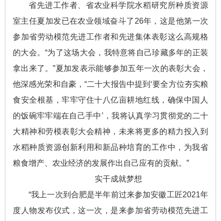
省先进工作者、省农业科学院水稻研究所种质资源
室主任夏加发已在农业领域奋斗了26年，这是他第一次
参加省劳动模范先进工作者和先进集体表彰这么高规格
的大会。“为了这场大会，我特意将自己珍藏多年的正装
拿出来了。”夏加发表示能够参加五年一次的表彰大会，
他深感光荣和自豪，“二十大报告中提到‘要全方位夯实粮
食安全根基，牢牢守住十八亿亩耕地红线，确保中国人
的饭碗牢牢端在自己手中’，我将认真学习贯彻党的二十
大精神和劳模表彰大会精神，未来将更多的精力投入到
水稻种质资源创新利用和新品种培育的工作中，为我省
粮食增产、农业经济的发展作出自己应有的贡献。”
实干成就梦想
“我上一次到合肥是半年前过来参加安徽工匠2021年
度人物发布仪式，这一次，是来参加省劳动模范先进工