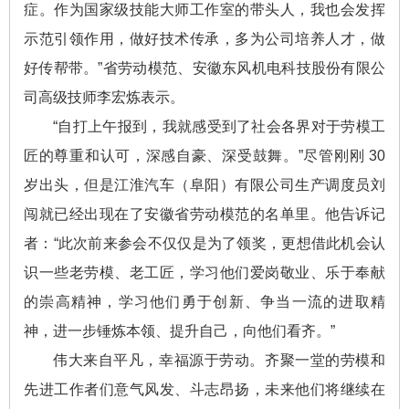
症。作为国家级技能大师工作室的带头人，我也会发挥
示范引领作用，做好技术传承，多为公司培养人才，做
好传帮带。”省劳动模范、安徽东风机电科技股份有限公
司高级技师李宏炼表示。
“自打上午报到，我就感受到了社会各界对于劳模工
匠的尊重和认可，深感自豪、深受鼓舞。”尽管刚刚 30
岁出头，但是江淮汽车（阜阳）有限公司生产调度员刘
闯就已经出现在了安徽省劳动模范的名单里。他告诉记
者：“此次前来参会不仅仅是为了领奖，更想借此机会认
识一些老劳模、老工匠，学习他们爱岗敬业、乐于奉献
的崇高精神，学习他们勇于创新、争当一流的进取精
神，进一步锤炼本领、提升自己，向他们看齐。”
伟大来自平凡，幸福源于劳动。齐聚一堂的劳模和
先进工作者们意气风发、斗志昂扬，未来他们将继续在