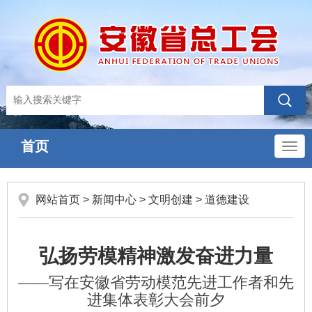
首页
导
航
网站首页
>
新闻中心
>
文明创建
>
道德建设
弘扬劳模精神激发奋进力量
——写在安徽省劳动模范先进工作者和先
进集体表彰大会前夕