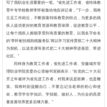
写了我职业生涯重要的一笔。”省先进工作者、省特殊教
育中专学校教师李怀彬激动地告诉记者，“下一步，我将
立足工作岗位，不断探索特殊教育的特点，为更多的残
疾人提供更好的教育资源和教育保障，促进教育公平，
让每个残疾人都能享受到有质量的教育。以我名字命名
的‘李怀彬扶残助残服务队’将以学习宣传贯彻二十大精神
为契机，以送党课等形式把二十大精神带进基层、带进
社区。”
同样身为教育工作者，省先进工作者、安徽城市管
理职业学院党委办公室秘书宣丽表示：“在党的二十大召
开之年被评为省先进工作者，对我来说是鼓舞，也是鞭
策。我将时刻提醒自己，不要忘记当老师的初心和使
命，教导学生学知识、学技能、做好人，为社会的高质
量发展培养更多后继力量。”