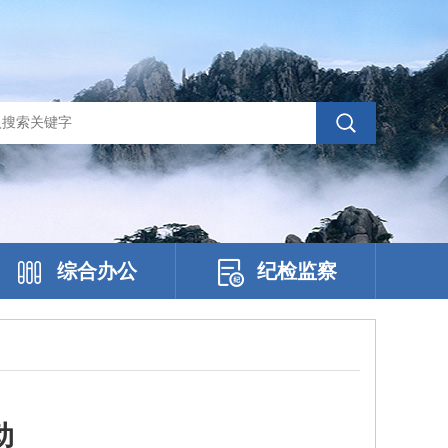
综合办公
纪检监察
动