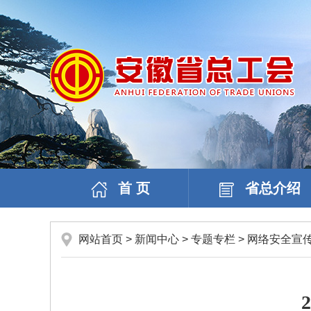
首 页
省总介绍
网站首页
>
新闻中心
>
专题专栏
>
网络安全宣