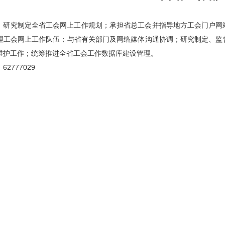
：研究制定全省工会网上工作规划；承担省总工会并指导地方工会门户网
理工会网上工作队伍；与省有关部门及网络媒体沟通协调；研究制定、监
维护工作；统筹推进全省工会工作数据库建设管理。
2777029