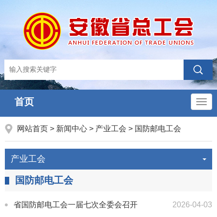
首页
导
航
网站首页
>
新闻中心
>
产业工会
>
国防邮电工会
产业工会
国防邮电工会
省国防邮电工会一届七次全委会召开
2026-04-03