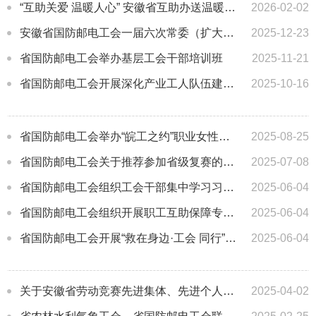
“互助关爱 温暖人心” 安徽省互助办送温暖活动在全省启动
2026-02-02
安徽省国防邮电工会一届六次常委（扩大）会议召开
2025-12-23
省国防邮电工会举办基层工会干部培训班
2025-11-21
省国防邮电工会开展深化产业工人队伍建设改革现场推进会暨职工之家”结对共建”观摩交流活动
2025-10-16
省国防邮电工会举办“皖工之约”职业女性大讲堂北方片活动
2025-08-25
省国防邮电工会关于推荐参加省级复赛的金成果、金项目、金点子名单的公示
2025-07-08
省国防邮电工会组织工会干部集中学习习近平总书记重要讲话精神
2025-06-04
省国防邮电工会组织开展职工互助保障专题培训
2025-06-04
省国防邮电工会开展“救在身边·工会 同行”活动 提升职工应急救护能力
2025-06-04
关于安徽省劳动竞赛先进集体、先进个人和工人先锋号拟推荐对象的公示
2025-04-02