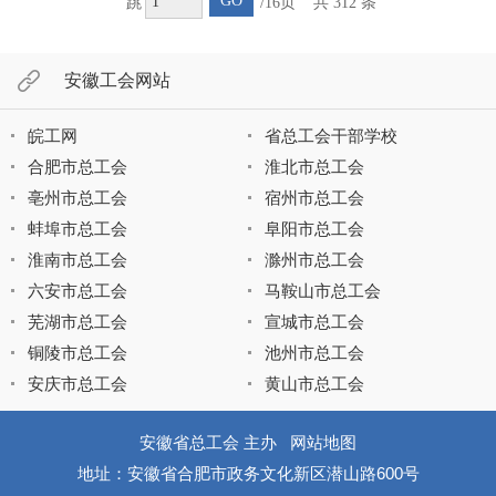
GO
跳
/16页
共 312 条
安徽工会网站
皖工网
省总工会干部学校
合肥市总工会
淮北市总工会
亳州市总工会
宿州市总工会
蚌埠市总工会
阜阳市总工会
淮南市总工会
滁州市总工会
六安市总工会
马鞍山市总工会
芜湖市总工会
宣城市总工会
铜陵市总工会
池州市总工会
安庆市总工会
黄山市总工会
安徽省总工会 主办
网站地图
地址：安徽省合肥市政务文化新区潜山路600号