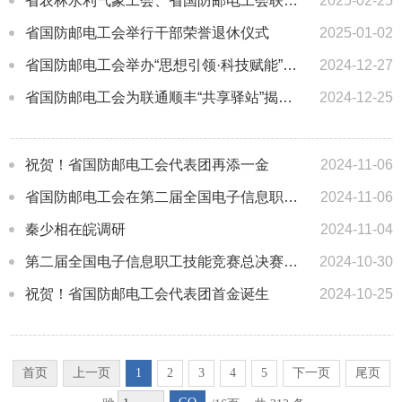
省农林水利气象工会、省国防邮电工会联合举办网络直播招聘会
2025-02-25
省国防邮电工会举行干部荣誉退休仪式
2025-01-02
省国防邮电工会举办“思想引领·科技赋能”女职工活动
2024-12-27
省国防邮电工会为联通顺丰“共享驿站”揭牌并开展慰问活动
2024-12-25
祝贺！省国防邮电工会代表团再添一金
2024-11-06
省国防邮电工会在第二届全国电子信息职工技能竞赛总决赛中取得佳绩
2024-11-06
秦少相在皖调研
2024-11-04
第二届全国电子信息职工技能竞赛总决赛在肥开赛
2024-10-30
祝贺！省国防邮电工会代表团首金诞生
2024-10-25
首页
上一页
1
2
3
4
5
下一页
尾页