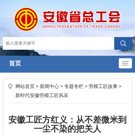
首页
导
航
网站首页
>
新闻中心
>
专题专栏
>
劳模工匠故事
>
新时代安徽劳模工匠风采
安徽工匠方红义：从不差微米到
一尘不染的把关人