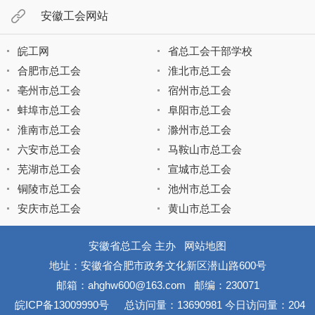
安徽工会网站
皖工网
省总工会干部学校
合肥市总工会
淮北市总工会
亳州市总工会
宿州市总工会
蚌埠市总工会
阜阳市总工会
淮南市总工会
滁州市总工会
六安市总工会
马鞍山市总工会
芜湖市总工会
宣城市总工会
铜陵市总工会
池州市总工会
安庆市总工会
黄山市总工会
安徽省总工会 主办
网站地图
地址：安徽省合肥市政务文化新区潜山路600号
邮箱：ahghw600@163.com
邮编：230071
皖ICP备13009990号
总访问量：
13690981
今日访问量：
204