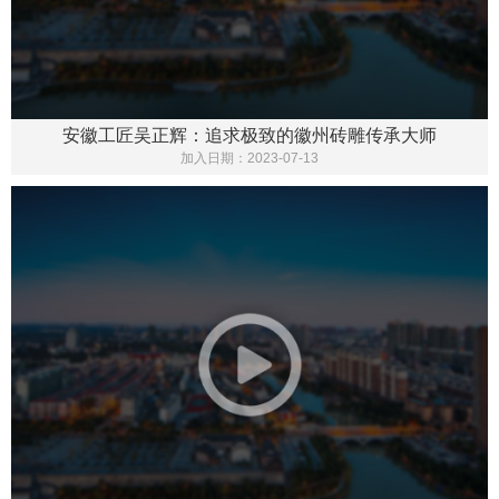
安徽工匠吴正辉：追求极致的徽州砖雕传承大师
加入日期：
2023-07-13