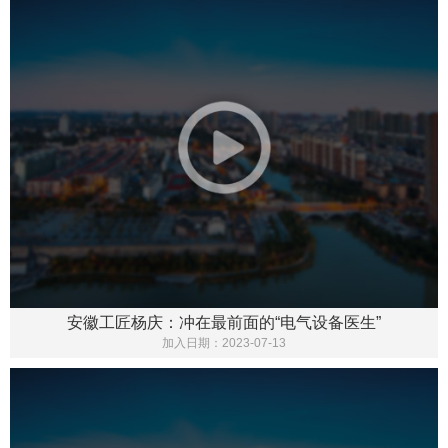
安徽工匠杨庆：冲在最前面的“电气设备医生”
加入日期：
2023-07-13