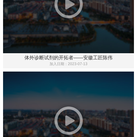
体外诊断试剂的开拓者——安徽工匠陈伟
加入日期：
2023-07-13