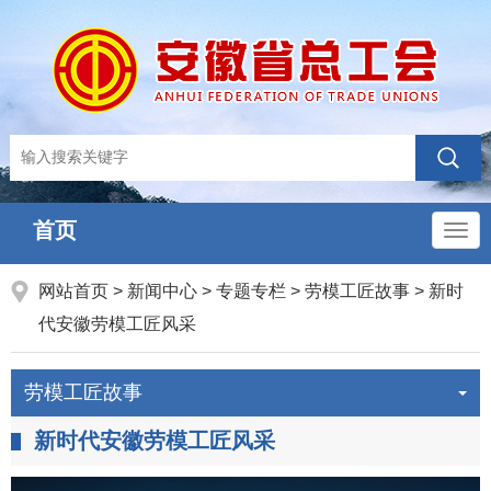
首页
导
航
网站首页
>
新闻中心
>
专题专栏
>
劳模工匠故事
>
新时
代安徽劳模工匠风采
劳模工匠故事
新时代安徽劳模工匠风采