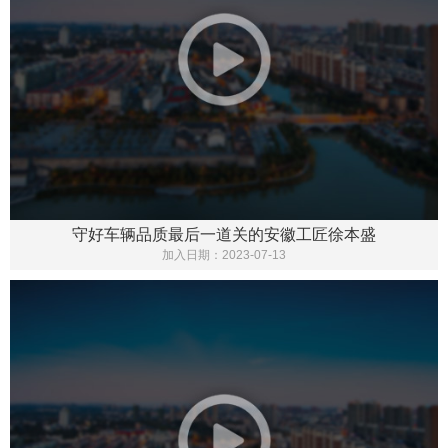
守好车辆品质最后一道关的安徽工匠徐本盛
加入日期：
2023-07-13