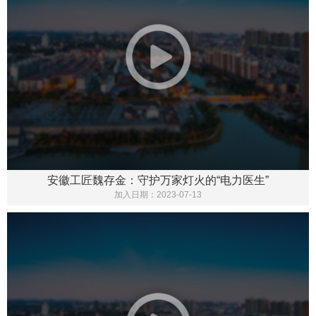
安徽工匠魏存金：守护万家灯火的“电力医生”
加入日期：
2023-07-13