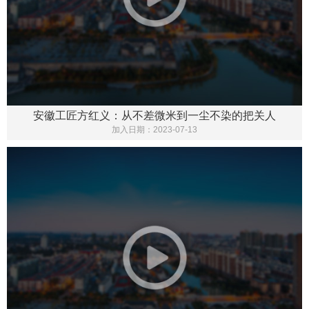
安徽工匠方红义：从不差微米到一尘不染的把关人
加入日期：
2023-07-13