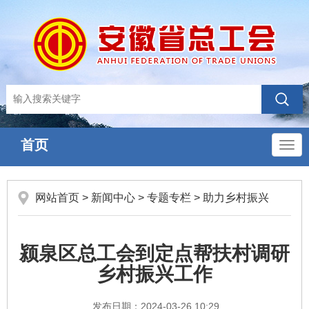
首页
导
航
网站首页
>
新闻中心
>
专题专栏
>
助力乡村振兴
颍泉区总工会到定点帮扶村调研
乡村振兴工作
发布日期：2024-03-26 10:29