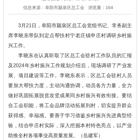
信息来源：阜阳市颍泉区总工会
浏览量：
164
3月21日，阜阳市颍泉区总工会党组书记、常务副主
席李晓东带队到定点帮扶村宁老庄镇申庄村调研乡村振
兴工作。
李晓东在认真听取了区总工会驻村工作队员的汇报
及2024年乡村振兴工作规划介绍后，现场调研了产业发
展、项目建设等工作。李晓东表示，区总工会驻村人员
要加大帮扶力度，主动沟通协调，动员各方力量，全力
做好巩固拓展脱贫攻坚成果同乡村振兴有效衔接。要结
合工会职能，将工会品牌活动拓展到村，切实提升群众
获得感、幸福感。要善于学习借鉴乡村振兴先进典型经
验，结合申庄村实际，深入挖掘本村特色亮点，以产业
助推全村各项事业高质量发展。（岳建军）