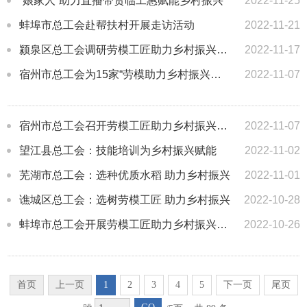
“娘家人”助力直播带货临工惠赋能乡村振兴
2022-11-25
蚌埠市总工会赴帮扶村开展走访活动
2022-11-21
颍泉区总工会调研劳模工匠助力乡村振兴工作
2022-11-17
宿州市总工会为15家“劳模助力乡村振兴示范基地”授牌
2022-11-07
宿州市总工会召开劳模工匠助力乡村振兴工作座谈会
2022-11-07
望江县总工会：技能培训为乡村振兴赋能
2022-11-02
芜湖市总工会：选种优质水稻 助力乡村振兴
2022-11-01
谯城区总工会：选树劳模工匠 助力乡村振兴
2022-10-28
蚌埠市总工会开展劳模工匠助力乡村振兴活动
2022-10-26
首页
上一页
1
2
3
4
5
下一页
尾页