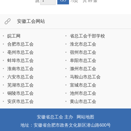
GO
跳
/5页
共 89 条
安徽工会网站
皖工网
省总工会干部学校
合肥市总工会
淮北市总工会
亳州市总工会
宿州市总工会
蚌埠市总工会
阜阳市总工会
淮南市总工会
滁州市总工会
六安市总工会
马鞍山市总工会
芜湖市总工会
宣城市总工会
铜陵市总工会
池州市总工会
安庆市总工会
黄山市总工会
安徽省总工会 主办
网站地图
地址：安徽省合肥市政务文化新区潜山路600号