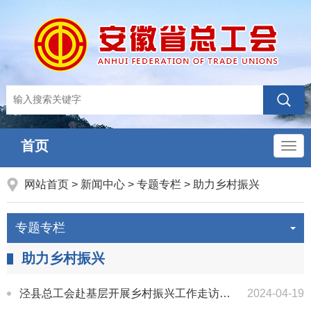
首页
导
航
网站首页
>
新闻中心
>
专题专栏
>
助力乡村振兴
专题专栏
助力乡村振兴
泾县总工会赴基层开展乡村振兴工作走访调研
2024-04-19