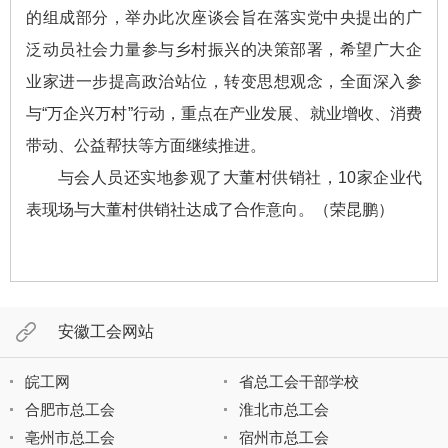
的组成部分，举办此次座谈会旨在落实党中央提出的广
泛动员社会力量参与乡村振兴的决策部署，希望广大企
业家进一步提高政治站位，转变思想观念，全面深入参
与“万企兴万村”行动，重点在产业发展、就业增收、消费
带动、公益帮扶等方面继续推进。
与会人员还实地参观了大董村供销社，10家企业代
表现场与大董村供销社达成了合作意向。（荣昆鹏）
安徽工会网站
皖工网
省总工会干部学校
合肥市总工会
淮北市总工会
亳州市总工会
宿州市总工会