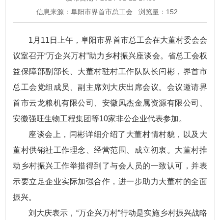
信息来源：阜阳市界首市总工会
浏览量：
152
1月11日上午，阜阳市界首市总工会在大董村委会会
议室召开“万企兴万村”助力乡村振兴座谈会。省总工会权
益保障部副部长、大董村驻村工作队队长闫彬，界首市
总工会党组成员、副主席刘大庆出席会议。会议邀请界
首市云龙粮机有限公司、安徽凤杰金属资源有限公司、
安徽强旺生物工程集团等10家非公企业代表参加。
座谈会上，闫彬详细介绍了大董村情村貌，以及大
董村供销社工作理念、经营范围、成立初衷。大董村推
动乡村振兴工作举措得到了与会人员的一致认可，并表
示要立足企业实际加强合作，进一步助力大董村的全面
振兴。
刘大庆表示，“万企兴万村”行动是实施乡村振兴战略