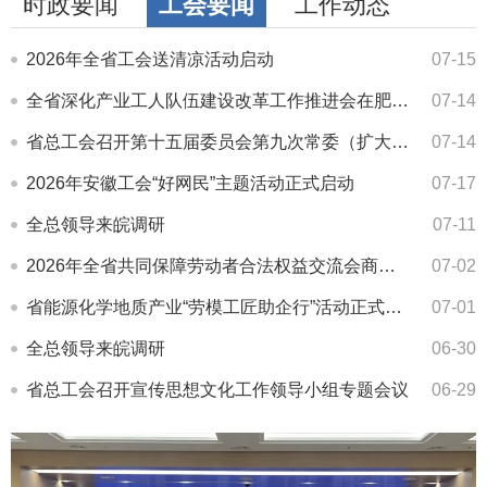
时政要闻
工会要闻
工作动态
2026年全省工会送清凉活动启动
07-15
全省深化产业工人队伍建设改革工作推进会在肥召开
07-14
省总工会召开第十五届委员会第九次常委（扩大）会议
07-14
2026年安徽工会“好网民”主题活动正式启动
07-17
全总领导来皖调研
07-11
2026年全省共同保障劳动者合法权益交流会商会在肥召开
07-02
省能源化学地质产业“劳模工匠助企行”活动正式启动
07-01
全总领导来皖调研
06-30
省总工会召开宣传思想文化工作领导小组专题会议
06-29