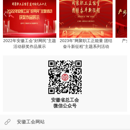
2022年安徽工会“好网民”主题
2023年“网聚职工正能量 团结
产业
活动获奖作品展示
奋斗新征程”主题系列活动
安徽省总工会
微信公众号
安徽工会网站