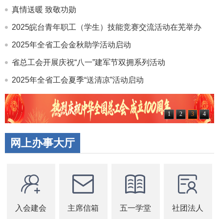
真情送暖 致敬功勋
2025皖台青年职工（学生）技能竞赛交流活动在芜举办
2025年全省工会金秋助学活动启动
省总工会开展庆祝“八一”建军节双拥系列活动
2025年全省工会夏季“送清凉”活动启动
1
2
3
4
网上办事大厅
入会建会
主席信箱
五一学堂
社团法人