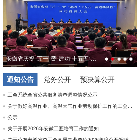
安徽省庆祝“五一”暨“建功‘十五五’奋进新征程”劳动竞赛大会召开
通知公告
党务公开
预决算公开
工会系统全省公共服务清单调整情况公示
关于做好高温作业、高温天气作业劳动保护工作的工会劳动法律监督提示函
公示
关于开展2026年安徽工匠培育工作的通知
关于公布安徽省总工会直属事业单位2026年度公开招聘工作人员最终成绩及进入体检人员名单的公告