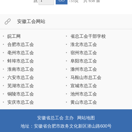
GO
跳
/33页
共 658 条
安徽工会网站
皖工网
省总工会干部学校
合肥市总工会
淮北市总工会
亳州市总工会
宿州市总工会
蚌埠市总工会
阜阳市总工会
淮南市总工会
滁州市总工会
六安市总工会
马鞍山市总工会
芜湖市总工会
宣城市总工会
铜陵市总工会
池州市总工会
安庆市总工会
黄山市总工会
安徽省总工会 主办
网站地图
地址：安徽省合肥市政务文化新区潜山路600号