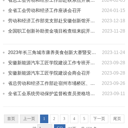
省总工会劳动和经济工作部赴联系点开展调研和送温暖活动
2024-02-05
全省工会劳动和经济工作座谈会召开
2024-01-15
劳动和经济工作部党支部赴安徽创新馆开展主题党日活动
2023-12-18
全国职工创新补助资金项目检查组来皖开展专项检查
2023-11-28
2023年长三角城市康养美食创新大赛暨安徽省“新徽菜·名徽厨”技能竞赛在绩溪举办
2023-11-24
安徽新能源汽车工匠学院建设工作专班开展调研
2023-09-28
安徽新能源汽车工匠学院建设会商会召开
2023-09-28
省总劳动和经济工作部赴宿州市埇桥区、明光市开展 “县级工会加强年”专项工作调研
2023-09-26
全省工会系统劳动保护监督检查员资格培训班在绩溪县委党校成功举办
2023-09-11
首页
上一页
1
2
3
4
5
下一页
尾页