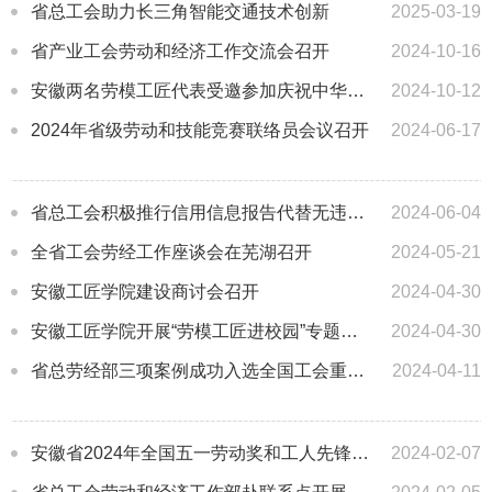
省总工会助力长三角智能交通技术创新
2025-03-19
省产业工会劳动和经济工作交流会召开
2024-10-16
安徽两名劳模工匠代表受邀参加庆祝中华人民共和国成立75周年招待会
2024-10-12
2024年省级劳动和技能竞赛联络员会议召开
2024-06-17
省总工会积极推行信用信息报告代替无违法违规证明
2024-06-04
全省工会劳经工作座谈会在芜湖召开
2024-05-21
安徽工匠学院建设商讨会召开
2024-04-30
安徽工匠学院开展“劳模工匠进校园”专题讲座
2024-04-30
省总劳经部三项案例成功入选全国工会重点工作创新案例
2024-04-11
安徽省2024年全国五一劳动奖和工人先锋号推荐评选工作部署会召开
2024-02-07