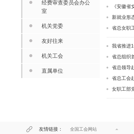
经费审查委员会办公
《安徽省
室
新就业形
机关党委
省总女职
友好往来
我省推进1
机关工会
省总组织
省总领导
直属单位
省总工会赴
女职工部
友情链接：
全国工会网站