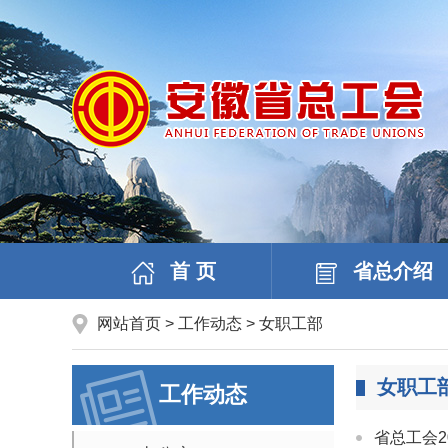
首 页
省总介绍
网站首页
>
工作动态
>
女职工部
女职工
工作动态
省总工会2