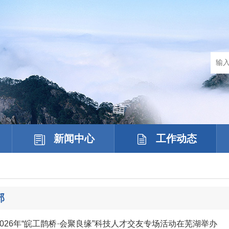
新闻中心
工作动态
部
026年“皖工鹊桥·会聚良缘”科技人才交友专场活动在芜湖举办