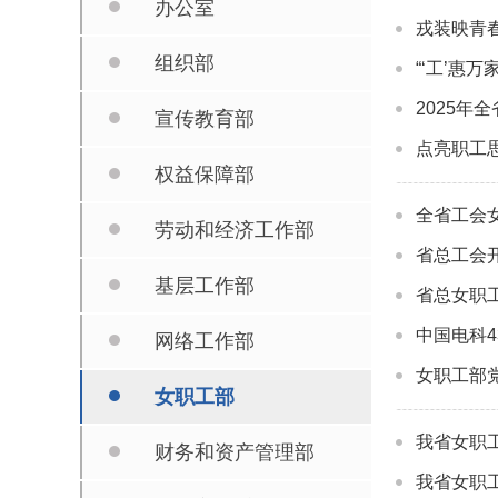
办公室
戎装映青
组织部
“‘工’惠
2025年
宣传教育部
点亮职工
权益保障部
全省工会
劳动和经济工作部
省总工会开
基层工作部
省总女职
中国电科
网络工作部
女职工部党
女职工部
我省女职
财务和资产管理部
我省女职