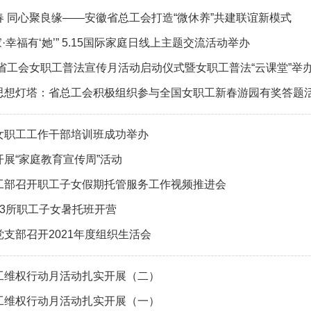
春 同心聚良缘——安徽省总工会打造“微休养”共建联谊新模式
万家·幸福有‘她’” 5.15国际家庭日线上主题交流活动举办
全省工会女职工普法宣传月活动启动仪式暨女职工普法“云课堂”举
思想灯塔：省总工会积极组织参与全国女职工新春游园有奖答题
女职工工作干部培训班成功举办
展“家庭教育宣传周”活动
工部召开职工子女假期托管服务工作视频推进会
43所职工子女暑托班开营
支部召开2021年度组织生活会
工维权行动月活动扎实开展（二）
工维权行动月活动扎实开展（一）